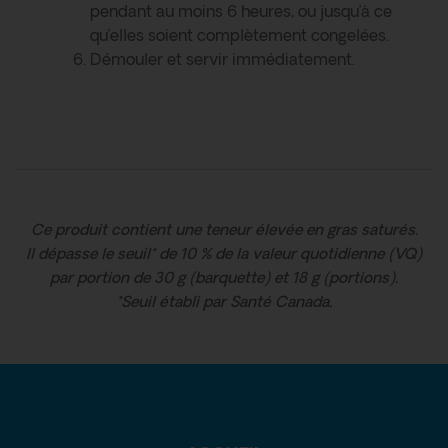
pendant au moins 6 heures, ou jusqu’à ce
qu’elles soient complètement congelées.
Démouler et servir immédiatement.
Ce produit contient une teneur élevée en gras saturés.
Il dépasse le seuil* de 10 % de la valeur quotidienne (VQ)
par portion de 30 g (barquette) et 18 g (portions).
*Seuil établi par Santé Canada.