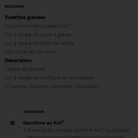
INGRÉDIENTS
Sucettes glacées
®
12 portions individuelles Kiri
2 c. à soupe de sucre à glacer
2 c. à soupe d’extrait de vanille
250 ml de lait de coco
Décoration
1 tasse de granola
2 c. à soupe de confiture de framboises
10 cerises fraîches, tranchées (facultatif)
PRÉPARATION
®
Garniture au Kiri
®
Dans un bol moyen, battre le Kiri
au batteur
électrique jusqu’à l’obtention d’une texture